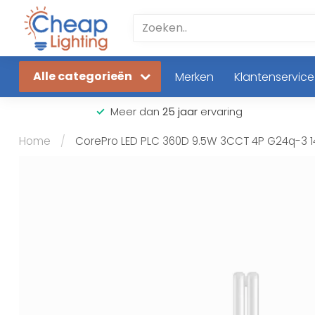
Alle categorieën
Merken
Klantenservice
Meer dan
25 jaar
ervaring
Home
/
CorePro LED PLC 360D 9.5W 3CCT 4P G24q-3 1