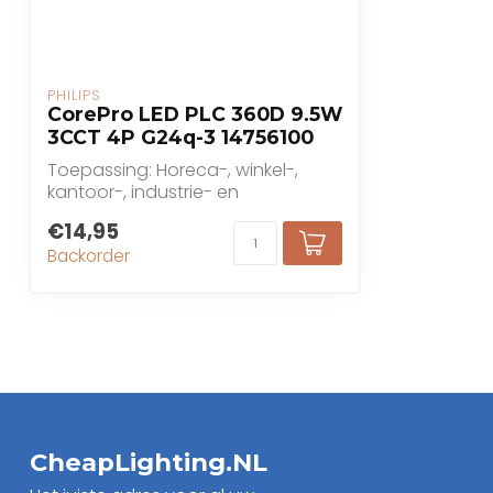
PHILIPS
CorePro LED PLC 360D 9.5W
3CCT 4P G24q-3 14756100
Toepassing: Horeca-, winkel-,
kantoor-, industrie- en
woningtoepassingen
€14,95
Backorder
CheapLighting.NL