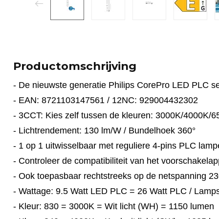
Productomschrijving
- De nieuwste generatie Philips CorePro LED PLC s
- EAN: 8721103147561 / 12NC: 929004432302
- 3CCT: Kies zelf tussen de kleuren: 3000K/4000K/
- Lichtrendement: 130 lm/W / Bundelhoek 360°
- 1 op 1 uitwisselbaar met reguliere 4-pins PLC lam
- Controleer de compatibiliteit van het voorschakel
- Ook toepasbaar rechtstreeks op de netspanning 2
- Wattage: 9.5 Watt LED PLC = 26 Watt PLC / Lam
- Kleur: 830 = 3000K = Wit licht (WH) = 1150 lumen