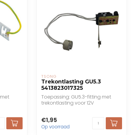
TSONG
Trekontlasting GU5.3
5413823017325
 met
Toepassing: GU5.3-fitting met
trekontlasting voor 12V
inbouwspots
€1,95
Op voorraad