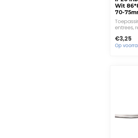
Wit 86
70-75m
Toepassi
entrees, 
restaurant
€3,25
Op voorr