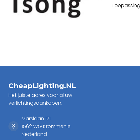
Toepassing:
CheapLighting.NL
Het juiste adres voor al uw
verlichtingsaankopen.
Marslaan 171
1562 WG Krommenie
Nederland