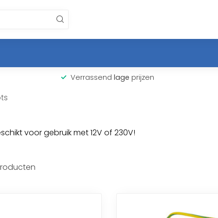
Verrassend
lage
prijzen
ts
chikt voor gebruik met 12V of 230V!
roducten