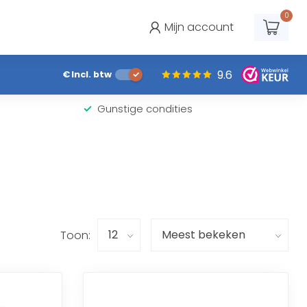
0
Mijn account
9.6
€
Incl. btw
Gunstige condities
Toon: