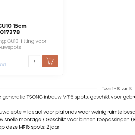
 GU10 15cm
3017278
g: GU10-fitting voor
ouwspots
aad
Toon
1
-
10
van 10
 generatie TSONG inbouw MR16 spots, geschikt voor gebru
uwdiepte = Ideaal voor plafonds waar weinig ruimte besch
e & snelle montage / Geschikt voor binnen toepassingen (I
op deze MR16 spots: 2 jaar!