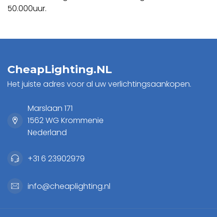
50.000uur.
CheapLighting.NL
Het juiste adres voor al uw verlichtingsaankopen.
Marslaan 171
1562 WG Krommenie
Nederland
+31 6 23902979
info@cheaplighting.nl