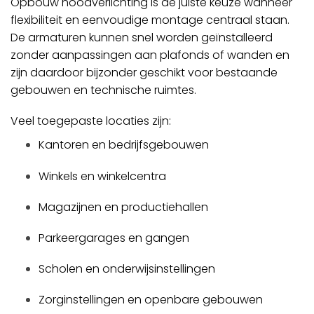
Opbouw noodverlichting is de juiste keuze wanneer
flexibiliteit en eenvoudige montage centraal staan.
De armaturen kunnen snel worden geïnstalleerd
zonder aanpassingen aan plafonds of wanden en
zijn daardoor bijzonder geschikt voor bestaande
gebouwen en technische ruimtes.
Veel toegepaste locaties zijn:
Kantoren en bedrijfsgebouwen
Winkels en winkelcentra
Magazijnen en productiehallen
Parkeergarages en gangen
Scholen en onderwijsinstellingen
Zorginstellingen en openbare gebouwen