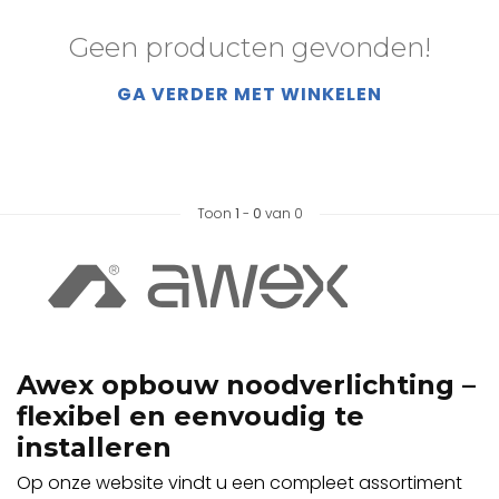
Geen producten gevonden!
GA VERDER MET WINKELEN
Toon
1
-
0
van 0
Awex opbouw noodverlichting –
flexibel en eenvoudig te
installeren
Op onze website vindt u een compleet assortiment