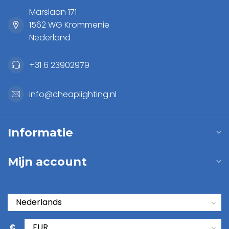
Marslaan 171
1562 WG Krommenie
Nederland
+31 6 23902979
info@cheaplighting.nl
Informatie
Mijn account
€