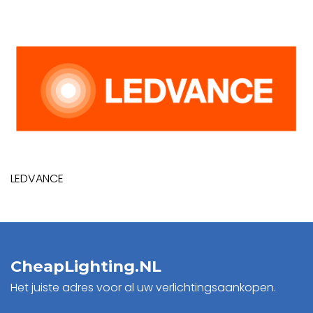
LEDVANCE
CheapLighting.NL
Het juiste adres voor al uw verlichtingsaankopen.