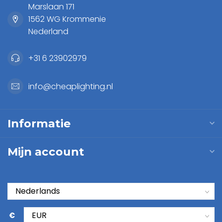
Marslaan 171
1562 WG Krommenie
Nederland
+31 6 23902979
info@cheaplighting.nl
Informatie
Mijn account
€