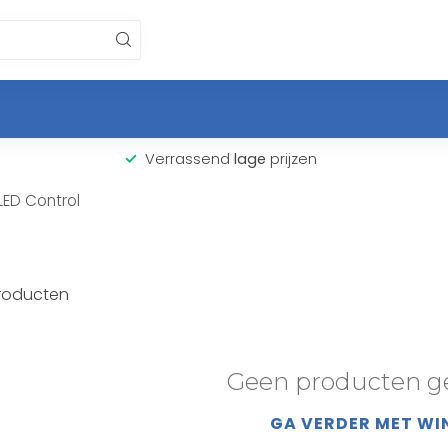
Verrassend
lage
prijzen
LED Control
roducten
Geen producten g
GA VERDER MET WI