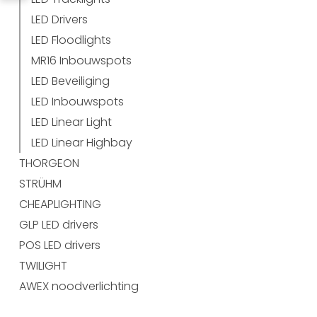
LED Drivers
LED Floodlights
MR16 Inbouwspots
LED Beveiliging
LED Inbouwspots
LED Linear Light
LED Linear Highbay
THORGEON
STRÜHM
CHEAPLIGHTING
GLP LED drivers
POS LED drivers
TWILIGHT
AWEX noodverlichting