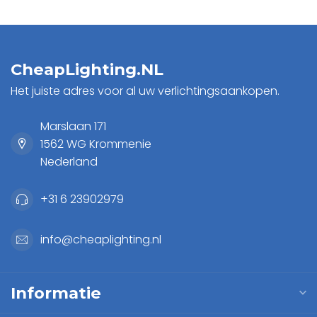
CheapLighting.NL
Het juiste adres voor al uw verlichtingsaankopen.
Marslaan 171
1562 WG Krommenie
Nederland
+31 6 23902979
info@cheaplighting.nl
Informatie