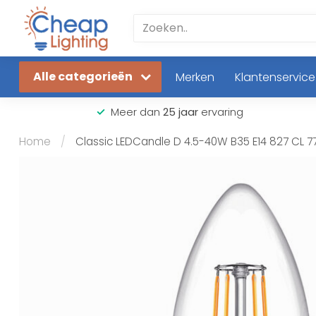
Alle categorieën
Merken
Klantenservice
Meer dan
25 jaar
ervaring
Home
/
Classic LEDCandle D 4.5-40W B35 E14 827 CL 