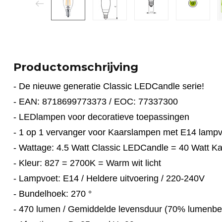
Productomschrijving
- De nieuwe generatie Classic LEDCandle serie!
- EAN: 8718699773373 / EOC: 77337300
- LEDlampen voor decoratieve toepassingen
- 1 op 1 vervanger voor Kaarslampen met E14 lamp
- Wattage: 4.5 Watt Classic LEDCandle = 40 Watt 
-
Kleur: 827 = 2700K = Warm wit licht
- Lampvoet: E14 / Heldere uitvoering /
220-240V
-
Bundelhoek: 270 °
- 470 lumen / Gemiddelde levensduur (70% lumenb