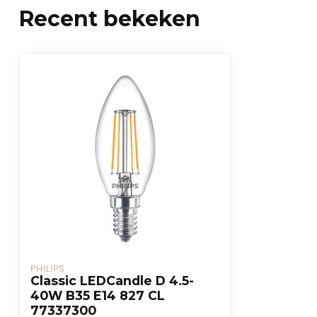
Recent bekeken
PHILIPS
Classic LEDCandle D 4.5-
40W B35 E14 827 CL
77337300