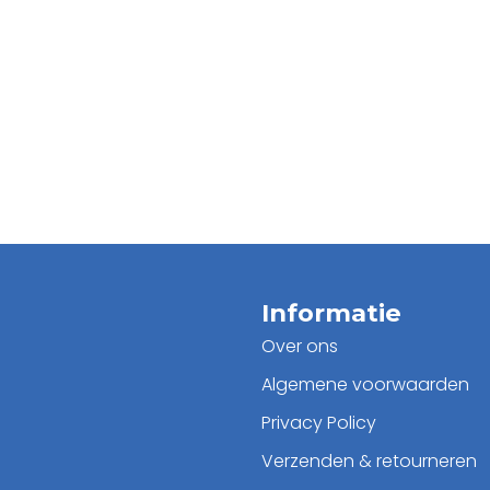
Informatie
Over ons
Algemene voorwaarden
Privacy Policy
Verzenden & retourneren