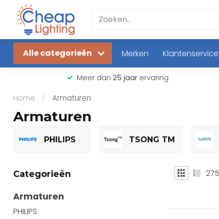
Alle categorieën
Merken
Klantenservice
Meer dan
25 jaar
ervaring
Home
/
Armaturen
Armaturen
PHILIPS
TSONG TM
27
Categorieën
Armaturen
PHILIPS