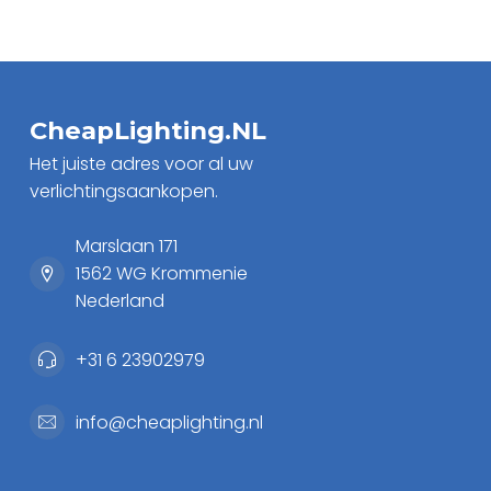
CheapLighting.NL
Het juiste adres voor al uw
verlichtingsaankopen.
Marslaan 171
1562 WG Krommenie
Nederland
+31 6 23902979
info@cheaplighting.nl