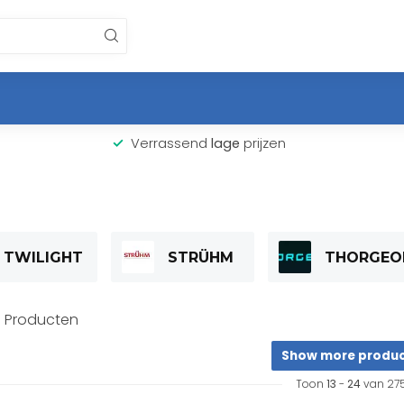
Verrassend
lage
prijzen
TWILIGHT
STRÜHM
THORGEO
5
Producten
Show more produ
Toon
13
-
24
van 27