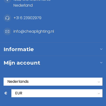
Nederland
+31 6 23902979
info@cheaplighting.nl
Informatie
Mijn account
€