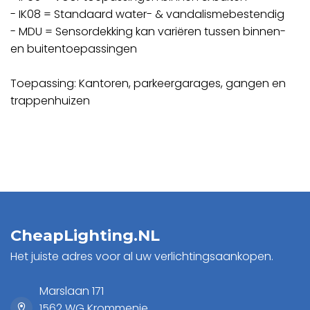
- IK08 = Standaard water- & vandalismebestendig
- MDU = Sensordekking kan variëren tussen binnen-
en buitentoepassingen
Toepassing: Kantoren, parkeergarages, gangen en
trappenhuizen
CheapLighting.NL
Het juiste adres voor al uw verlichtingsaankopen.
Marslaan 171
1562 WG Krommenie