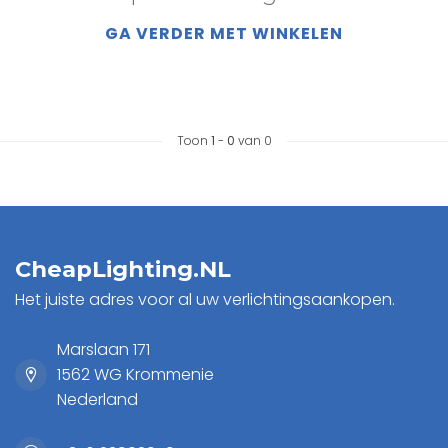
GA VERDER MET WINKELEN
Toon
1
-
0
van 0
CheapLighting.NL
Het juiste adres voor al uw verlichtingsaankopen.
Marslaan 171
1562 WG Krommenie
Nederland