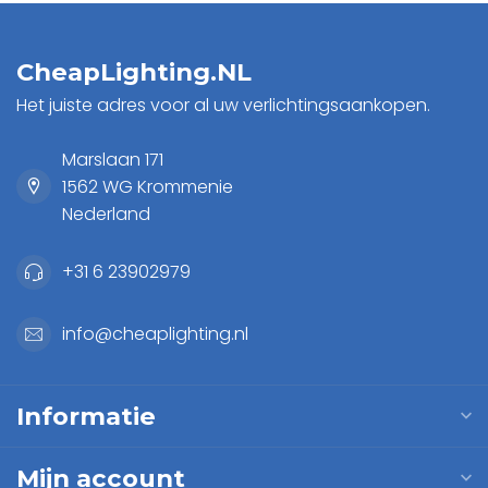
CheapLighting.NL
Het juiste adres voor al uw verlichtingsaankopen.
Marslaan 171
1562 WG Krommenie
Nederland
+31 6 23902979
info@cheaplighting.nl
Informatie
Mijn account