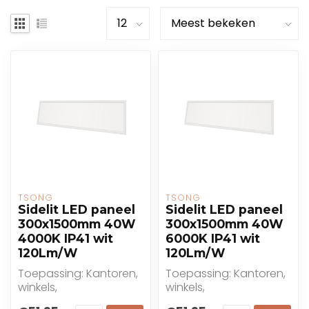
TSONG
TSONG
Sidelit LED paneel
Sidelit LED paneel
300x1500mm 40W
300x1500mm 40W
4000K IP41 wit
6000K IP41 wit
120Lm/W
120Lm/W
Toepassing: Kantoren,
Toepassing: Kantoren,
winkels,
winkels,
gezondheidszorg,
gezondheidszorg,