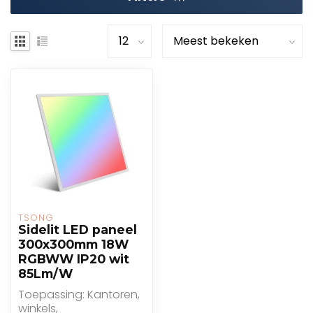
TSONG
Sidelit LED paneel
300x300mm 18W
RGBWW IP20 wit
85Lm/W
Toepassing: Kantoren,
winkels,