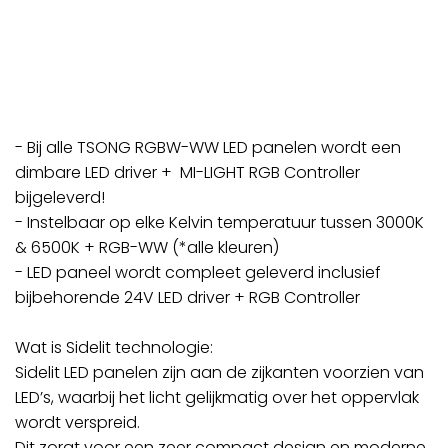
- Bij alle TSONG RGBW-WW LED panelen wordt een
dimbare LED driver + MI-LIGHT RGB Controller
bijgeleverd!
- Instelbaar op elke Kelvin temperatuur tussen 3000K
& 6500K + RGB-WW (*alle kleuren)
- LED paneel wordt compleet geleverd inclusief
bijbehorende 24V LED driver + RGB Controller
Wat is Sidelit technologie:
Sidelit LED panelen zijn aan de zijkanten voorzien van
LED’s, waarbij het licht gelijkmatig over het oppervlak
wordt verspreid.
Dit zorgt voor een zeer compact design en moderne