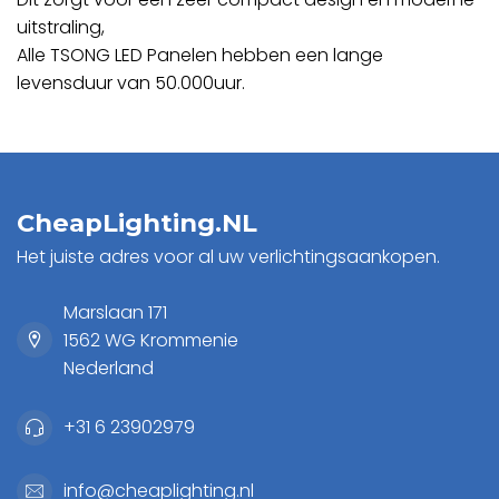
uitstraling,
Alle TSONG LED Panelen hebben een lange
levensduur van 50.000uur.
CheapLighting.NL
Het juiste adres voor al uw verlichtingsaankopen.
Marslaan 171
1562 WG Krommenie
Nederland
+31 6 23902979
info@cheaplighting.nl