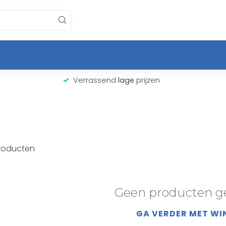
Verrassend
lage
prijzen
roducten
Geen producten g
GA VERDER MET WI