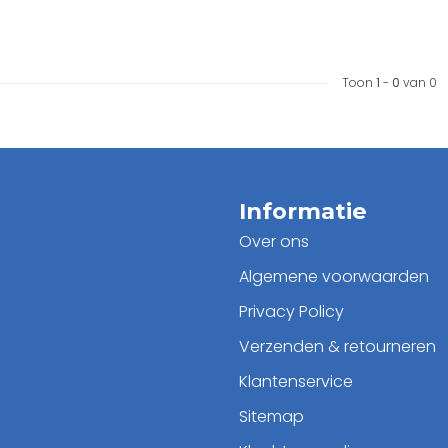
Toon
1
-
0
van 0
Informatie
Over ons
Algemene voorwaarden
Privacy Policy
Verzenden & retourneren
Klantenservice
Sitemap