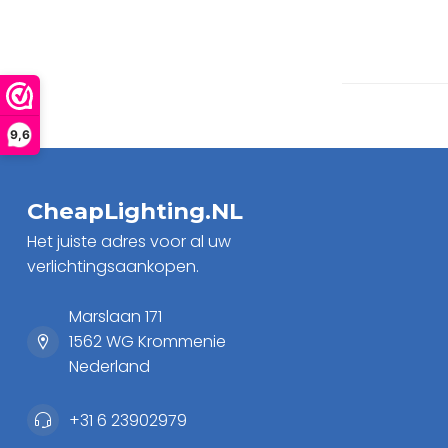
9,6
CheapLighting.NL
Het juiste adres voor al uw
verlichtingsaankopen.
Marslaan 171
1562 WG Krommenie
Nederland
+31 6 23902979