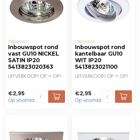
TWILIGHT
TWILIGHT
Inbouwspot rond
Inbouwspot rond
vast GU10 NICKEL
kantelbaar GU10
SATIN IP20
WIT IP20
5413823020363
5413823021100
UITVERKOOP! OP = OP!
UITVERKOOP! OP = OP!
€2,95
€2,95
Op voorraad
Op voorraad