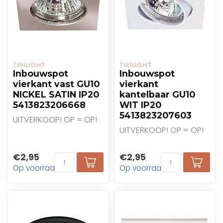
TWILIGHT
TWILIGHT
Inbouwspot
Inbouwspot
vierkant vast GU10
vierkant
NICKEL SATIN IP20
kantelbaar GU10
5413823206668
WIT IP20
5413823207603
UITVERKOOP! OP = OP!
UITVERKOOP! OP = OP!
€2,95
€2,95
Op voorraad
Op voorraad