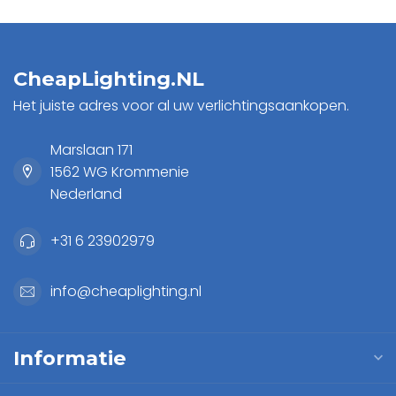
CheapLighting.NL
Het juiste adres voor al uw verlichtingsaankopen.
Marslaan 171
1562 WG Krommenie
Nederland
+31 6 23902979
info@cheaplighting.nl
Informatie