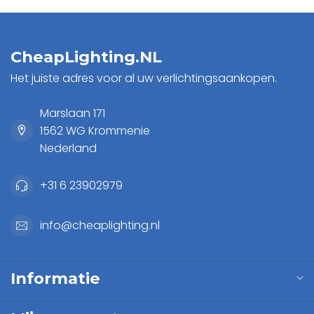
CheapLighting.NL
Het juiste adres voor al uw verlichtingsaankopen.
Marslaan 171
1562 WG Krommenie
Nederland
+31 6 23902979
info@cheaplighting.nl
Informatie