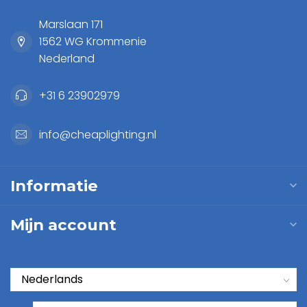
Marslaan 171
1562 WG Krommenie
Nederland
+31 6 23902979
info@cheaplighting.nl
Informatie
Mijn account