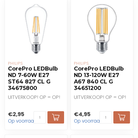
PHILIPS
PHILIPS
CorePro LEDBulb
CorePro LEDBulb
ND 7-60W E27
ND 13-120W E27
ST64 827 CL G
A67 840 CL G
34675800
34651200
UITVERKOOP! OP = OP!
UITVERKOOP! OP = OP!
€2,95
€4,95
Op voorraad
Op voorraad