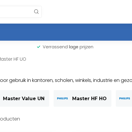
Verrassend
lage
prijzen
aster HF UO
 voor gebruik in kantoren, scholen, winkels, industrie en g
Master Value UN
Master HF HO
roducten