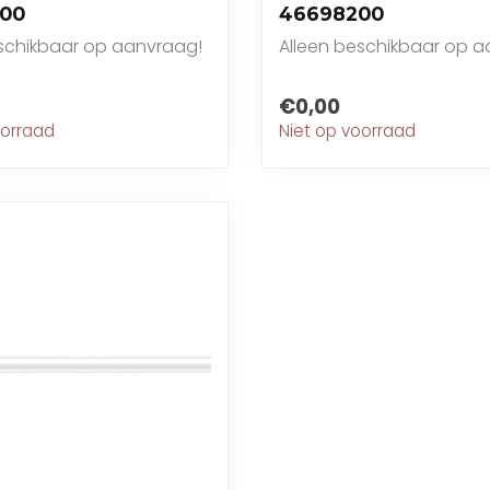
00
46698200
eschikbaar op aanvraag!
Alleen beschikbaar op a
€0,00
oorraad
Niet op voorraad