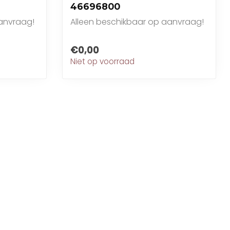
46696800
anvraag!
Alleen beschikbaar op aanvraag!
€0,00
Niet op voorraad