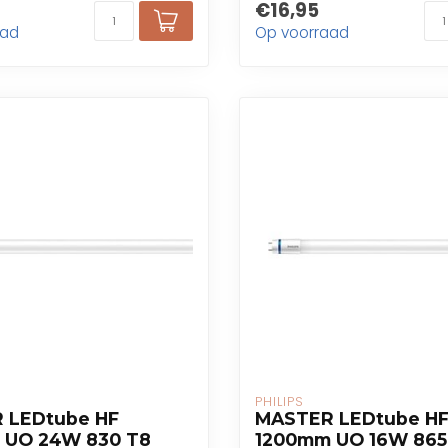
€16,95
aad
Op voorraad
PHILIPS
 LEDtube HF
MASTER LEDtube H
 UO 24W 830 T8
1200mm UO 16W 865