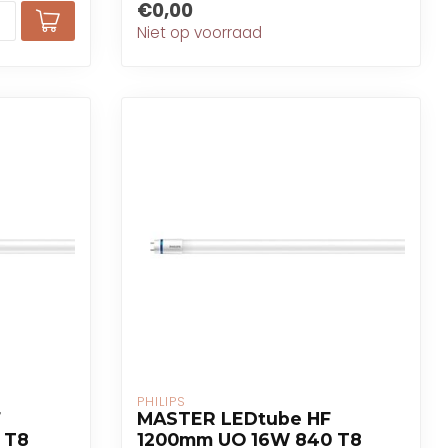
€0,00
Niet op voorraad
PHILIPS
F
MASTER LEDtube HF
 T8
1200mm UO 16W 840 T8