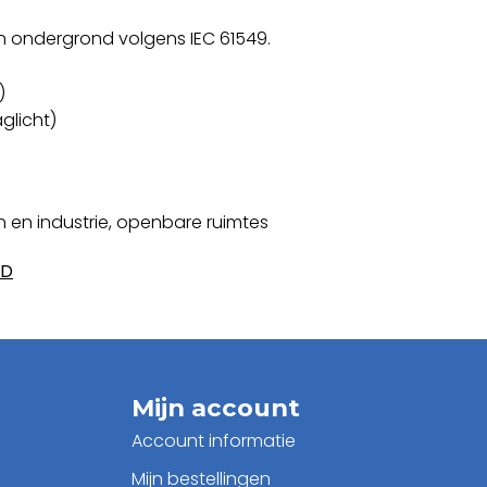
en ondergrond volgens IEC 61549.
)
glicht)
 en industrie, openbare ruimtes
ED
Mijn account
Account informatie
Mijn bestellingen