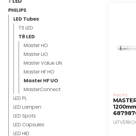
LED
PHILIPS
LED Tubes
T5 LED
T8 LED
Master HO
Master UO
Master Value UN
Master HF HO
Master HF UO
MasterConnect
PHILIPS
LED PL
MASTER
LED Lampen
1200mm
687987
LED Spots
UITVERKO
LED Capsules
LED HID