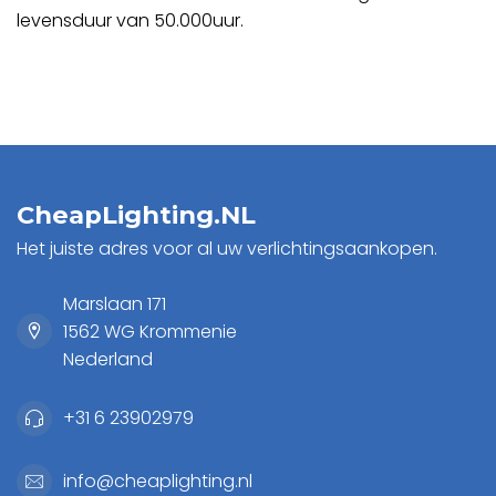
levensduur van 50.000uur.
CheapLighting.NL
Het juiste adres voor al uw verlichtingsaankopen.
Marslaan 171
1562 WG Krommenie
Nederland
+31 6 23902979
info@cheaplighting.nl