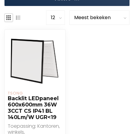
TSONG
Backlit LEDpaneel
600x600mm 36W
3CCT CS IP41 BL
140Lm/W UGR<19
Toepassing: Kantoren,
winkels,