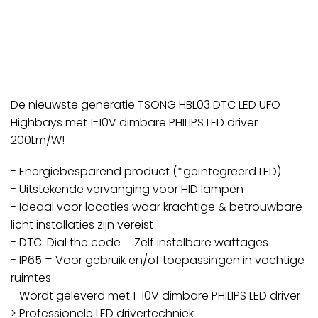
De nieuwste generatie TSONG HBL03 DTC LED UFO
Highbays met 1-10V dimbare PHILIPS LED driver
200Lm/W!
- Energiebesparend product (*geïntegreerd LED)
- Uitstekende vervanging voor HID lampen
- Ideaal voor locaties waar krachtige & betrouwbare
licht installaties zijn vereist
- DTC: Dial the code = Zelf instelbare wattages
- IP65 = Voor gebruik en/of toepassingen in vochtige
ruimtes
- Wordt geleverd met 1-10V dimbare PHILIPS LED driver
> Professionele LED drivertechniek