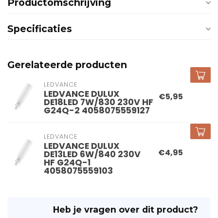
Productomschrijving
Specificaties
Gerelateerde producten
LEDVANCE
LEDVANCE DULUX
€5,95
DE18LED 7W/830 230V HF
G24Q-2 4058075559127
LEDVANCE
LEDVANCE DULUX
€4,95
DE13LED 6W/840 230V
HF G24Q-1
4058075559103
Heb je vragen over dit product?