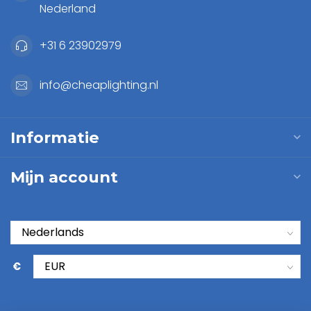
Nederland
+31 6 23902979
info@cheaplighting.nl
Informatie
Mijn account
€