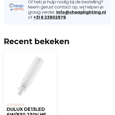
Of heb je hulp nodig bij de bestelling?
Neem gerust contact op, wij helpen je
graag verder.
info@cheaplighting.nl
of
+31 6 23902979
.
Recent bekeken
LEDVANCE
DULUX DE13LED
6W/830 230V HF