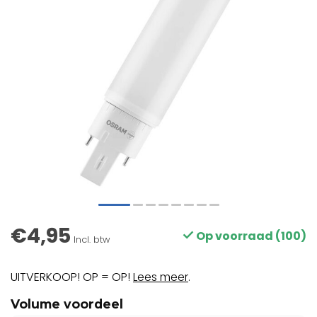
€4,95
Op voorraad (100)
Incl. btw
UITVERKOOP! OP = OP!
Lees meer
.
Volume voordeel