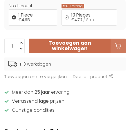
No discount
5%
Korting
1 Piece
10 Pieces
€4,95
€4,70
/ Stuk
Toevoegen aan
winkelwagen
1-3 werkdagen
Toevoegen om te vergelijken
Deel dit product
Meer dan
25 jaar
ervaring
Verrassend
lage
prijzen
Gunstige condities