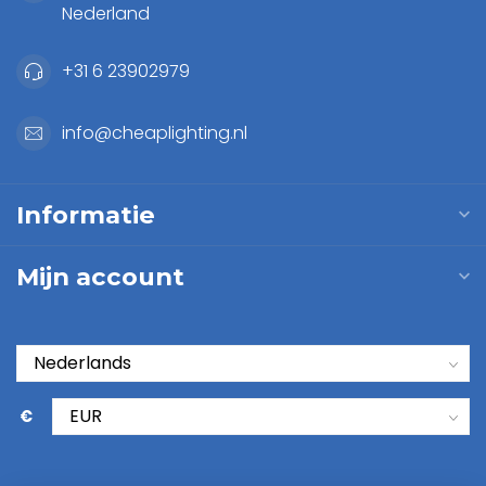
Nederland
+31 6 23902979
info@cheaplighting.nl
Informatie
Mijn account
€