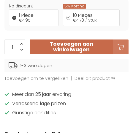
No discount
5%
Korting
1 Piece
10 Pieces
€4,95
€4,70
/ Stuk
Toevoegen aan
winkelwagen
1-3 werkdagen
Toevoegen om te vergelijken
Deel dit product
Meer dan
25 jaar
ervaring
Verrassend
lage
prijzen
Gunstige condities