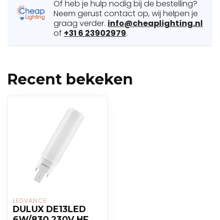
Of heb je hulp nodig bij de bestelling?
Neem gerust contact op, wij helpen je
graag verder.
info@cheaplighting.nl
of
+31 6 23902979
.
Recent bekeken
LEDVANCE
DULUX DE13LED
6W/830 230V HF