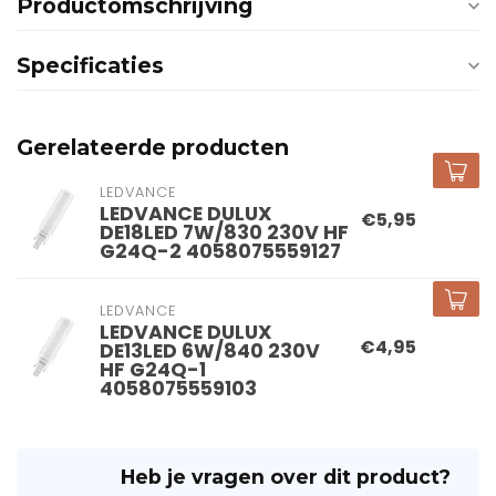
Productomschrijving
Specificaties
Gerelateerde producten
LEDVANCE
LEDVANCE DULUX
€5,95
DE18LED 7W/830 230V HF
G24Q-2 4058075559127
LEDVANCE
LEDVANCE DULUX
€4,95
DE13LED 6W/840 230V
HF G24Q-1
4058075559103
Heb je vragen over dit product?