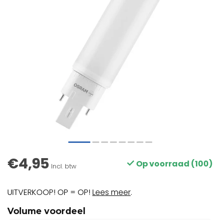
€4,95
Op voorraad (100)
Incl. btw
UITVERKOOP! OP = OP!
Lees meer
.
Volume voordeel