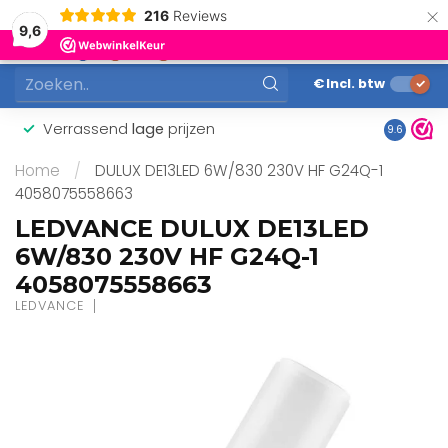
×
216
Reviews
0
9,6
MENU
€
Incl. btw
Verrassend
lage
prijzen
Gunstig
9.6
Home
/
DULUX DE13LED 6W/830 230V HF G24Q-1
4058075558663
LEDVANCE DULUX DE13LED
6W/830 230V HF G24Q-1
4058075558663
LEDVANCE