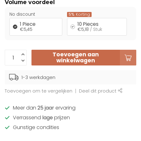
Volume voordeel
No discount
5%
Korting
1 Piece
10 Pieces
€5,45
€5,18
/ Stuk
Toevoegen aan
winkelwagen
1-3 werkdagen
Toevoegen om te vergelijken
Deel dit product
Meer dan
25 jaar
ervaring
Verrassend
lage
prijzen
Gunstige condities