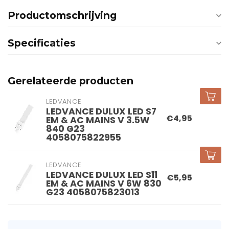
Productomschrijving
Specificaties
Gerelateerde producten
LEDVANCE
LEDVANCE DULUX LED S7
€4,95
EM & AC MAINS V 3.5W
840 G23
4058075822955
LEDVANCE
LEDVANCE DULUX LED S11
€5,95
EM & AC MAINS V 6W 830
G23 4058075823013