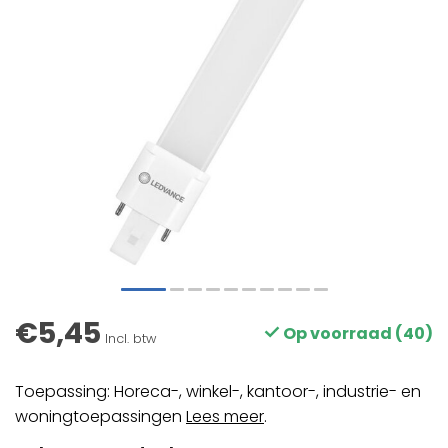
€5,45
Op voorraad (40)
Incl. btw
Toepassing: Horeca-, winkel-, kantoor-, industrie- en
woningtoepassingen
Lees meer
.