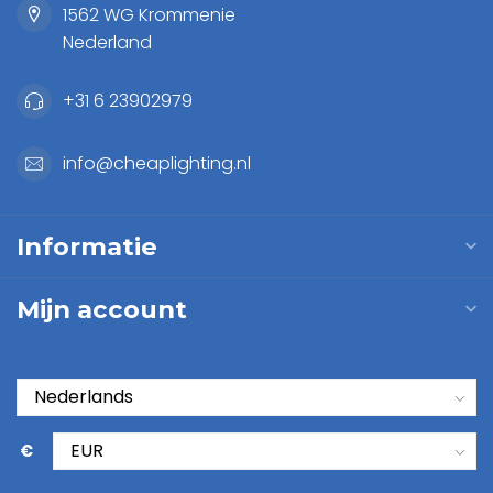
1562 WG Krommenie
Nederland
+31 6 23902979
info@cheaplighting.nl
Informatie
Mijn account
€