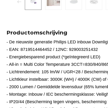
Productomschrijving
- De nieuwste generatie Philips LED inbouw Downli
- EAN: 8719514464452 / 12NC: 929003251432
- Energiebesparend product (*geïntegreerd LED)
- All-in = Multi Color Temperature 3CCT=830/840/86
- Lichtrendement: 105 lm/W / UGR<28 / Beschermin
- Lichtkleur instelbaar: 3000K (WH) / 4000K (CW) of
- 2000 Lumen / Gemiddelde levensduur (65% lumen
- Montage: Inbouw / IEC beschermingsklasse: Veiligh
- IP20/44 (Bescherming tegen vingers, bescherming 