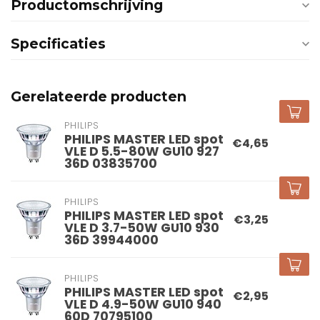
Productomschrijving
Specificaties
Gerelateerde producten
PHILIPS
PHILIPS MASTER LED spot
€4,65
VLE D 5.5-80W GU10 927
36D 03835700
PHILIPS
PHILIPS MASTER LED spot
€3,25
VLE D 3.7-50W GU10 930
36D 39944000
PHILIPS
PHILIPS MASTER LED spot
€2,95
VLE D 4.9-50W GU10 940
60D 70795100