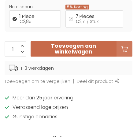
No discount
5%
Korting
1 Piece
7 Pieces
€2,85
€2,71
/ Stuk
Toevoegen aan
winkelwagen
1-3 werkdagen
Toevoegen om te vergelijken
Deel dit product
Meer dan
25 jaar
ervaring
Verrassend
lage
prijzen
Gunstige condities