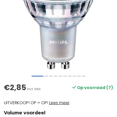
€2,85
Op voorraad (7)
Incl. btw
UITVERKOOP! OP = OP!
Lees meer
.
Volume voordeel