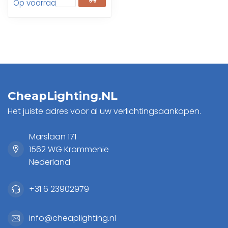
Op voorraad
CheapLighting.NL
Het juiste adres voor al uw verlichtingsaankopen.
Marslaan 171
1562 WG Krommenie
Nederland
+31 6 23902979
info@cheaplighting.nl