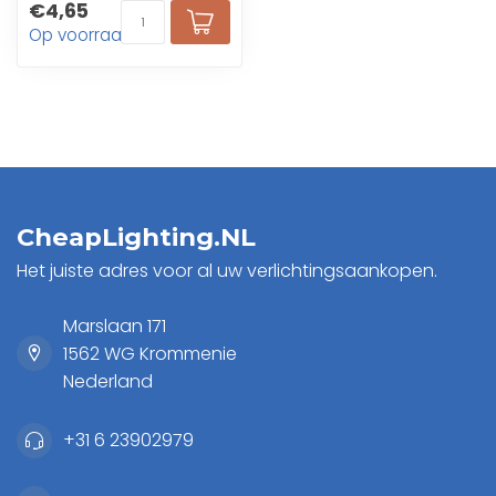
€4,65
Op voorraad
CheapLighting.NL
Het juiste adres voor al uw verlichtingsaankopen.
Marslaan 171
1562 WG Krommenie
Nederland
+31 6 23902979