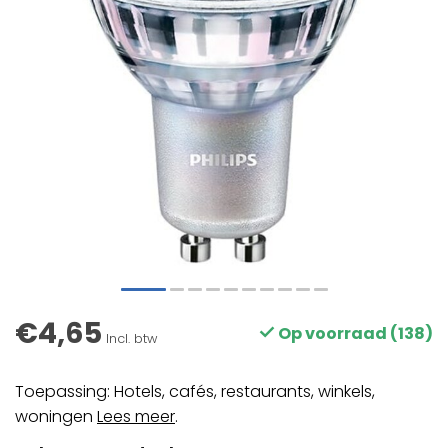
€4,65
Op voorraad (138)
Incl. btw
Toepassing: Hotels, cafés, restaurants, winkels,
woningen
Lees meer
.