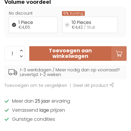
Volume voordeel
No discount
5%
Korting
1 Piece
10 Pieces
€4,65
€4,42
/ Stuk
Toevoegen aan
winkelwagen
1-3 werkdagen / Meer nodig dan op voorraad?
Levertijd: 1-2 weken
Toevoegen om te vergelijken
Deel dit product
Meer dan
25 jaar
ervaring
Verrassend
lage
prijzen
Gunstige condities