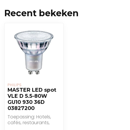
Recent bekeken
PHILIPS
MASTER LED spot
VLE D 5.5-80W
GU10 930 36D
03827200
Toepassing: Hotels,
cafés, restaurants,
winkels, woningen