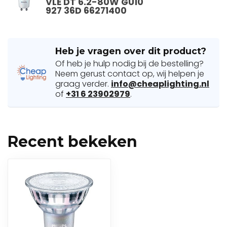
VLE DT 6.2-80W GU10
927 36D 66271400
Heb je vragen over dit product?
Of heb je hulp nodig bij de bestelling?
Neem gerust contact op, wij helpen je
graag verder.
info@cheaplighting.nl
of
+31 6 23902979
.
Recent bekeken