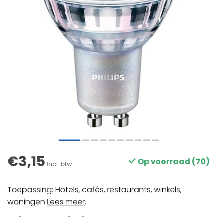
€3,15
Op voorraad (70)
Incl. btw
Toepassing: Hotels, cafés, restaurants, winkels,
woningen
Lees meer
.