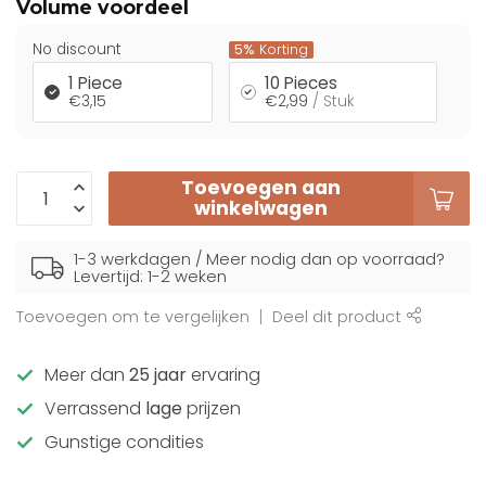
Volume voordeel
No discount
5%
Korting
1 Piece
10 Pieces
€3,15
€2,99
/ Stuk
Toevoegen aan
winkelwagen
1-3 werkdagen / Meer nodig dan op voorraad?
Levertijd: 1-2 weken
Toevoegen om te vergelijken
Deel dit product
Meer dan
25 jaar
ervaring
Verrassend
lage
prijzen
Gunstige condities