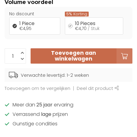
Volume voordeel
No discount
5%
Korting
1 Piece
10 Pieces
€4,95
€4,70
/ Stuk
Toevoegen aan
winkelwagen
Verwachte levertijd: 1-2 weken
Toevoegen om te vergelijken
Deel dit product
Meer dan
25 jaar
ervaring
Verrassend
lage
prijzen
Gunstige condities