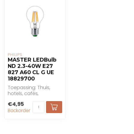
PHILIPS
MASTER LEDBulb
ND 2.3-40W E27
827 A60 CL G UE
18829700
Toepassing: Thuis,
hotels, cafés,
restaurants
€4,95
Backorder