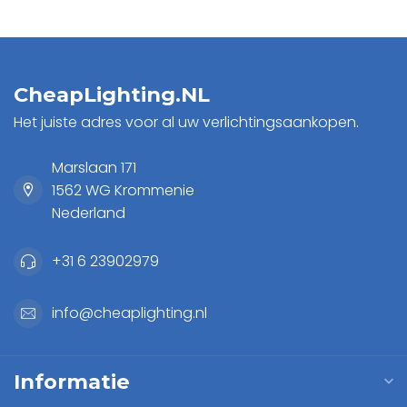
CheapLighting.NL
Het juiste adres voor al uw verlichtingsaankopen.
Marslaan 171
1562 WG Krommenie
Nederland
+31 6 23902979
info@cheaplighting.nl
Informatie