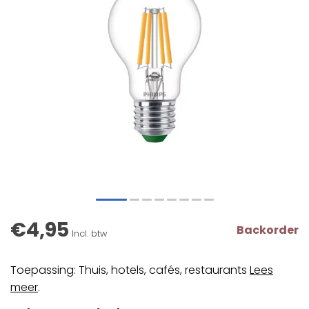
€4,95
Backorder
Incl. btw
Toepassing: Thuis, hotels, cafés, restaurants
Lees
meer
.