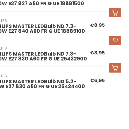
0W E27 827 A60 FR G UE 18881500
LIPS
€8,95
ILIPS MASTER LEDBulb ND 7.3-
0W E27 840 A60 FR G UE 18889100
LIPS
€8,95
ILIPS MASTER LEDBulb ND 7.3-
0W E27 830 A60 FR G UE 25432900
LIPS
€6,95
ILIPS MASTER LEDBulb ND 5.2-
W E27 830 A60 FR G UE 25424400