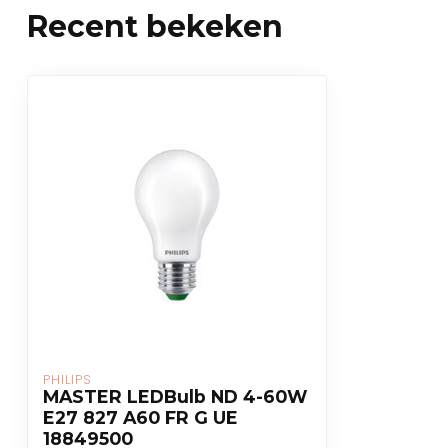
Recent bekeken
PHILIPS
MASTER LEDBulb ND 4-60W
E27 827 A60 FR G UE
18849500