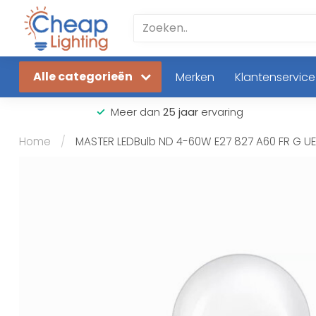
Alle categorieën
Merken
Klantenservice
Meer dan
25 jaar
ervaring
Home
/
MASTER LEDBulb ND 4-60W E27 827 A60 FR G U