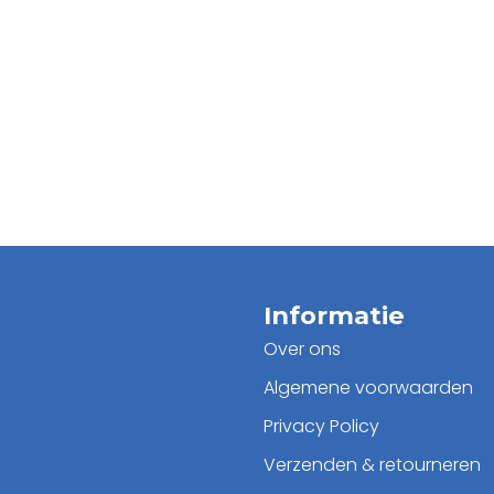
Informatie
Over ons
Algemene voorwaarden
Privacy Policy
Verzenden & retourneren