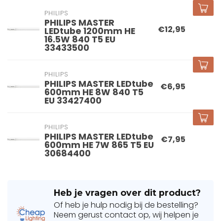
PHILIPS
PHILIPS MASTER
€12,95
LEDtube 1200mm HE
16.5W 840 T5 EU
33433500
PHILIPS
PHILIPS MASTER LEDtube
€6,95
600mm HE 8W 840 T5
EU 33427400
PHILIPS
PHILIPS MASTER LEDtube
€7,95
600mm HE 7W 865 T5 EU
30684400
Heb je vragen over dit product?
Of heb je hulp nodig bij de bestelling?
Neem gerust contact op, wij helpen je