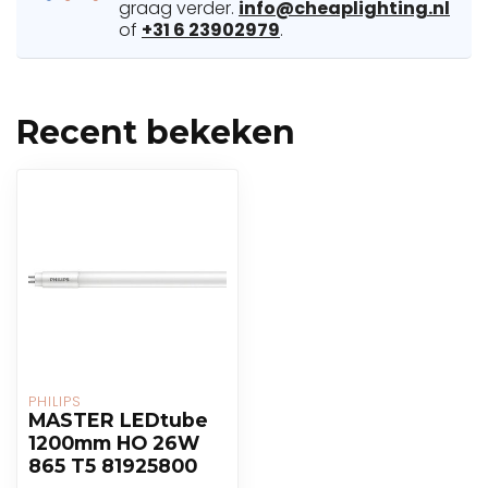
graag verder.
info@cheaplighting.nl
of
+31 6 23902979
.
Recent bekeken
PHILIPS
MASTER LEDtube
1200mm HO 26W
865 T5 81925800