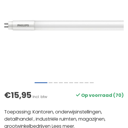
€15,95
Op voorraad (70)
Incl. btw
Toepassing: Kantoren, onderwijsinstellingen,
detailhandel , industriële ruimten, magazijnen,
grootwinkelbedrijven
Lees meer
.