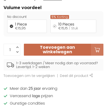
Volume voordeel
No discount
5%
Korting
1 Piece
10 Pieces
€15,95
€15,15
/ Stuk
Toevoegen aan
winkelwagen
1-3 werkdagen / Meer nodig dan op voorraad?
Levertijd: 1-2 weken
Toevoegen om te vergelijken
Deel dit product
Meer dan
25 jaar
ervaring
Verrassend
lage
prijzen
Gunstige condities