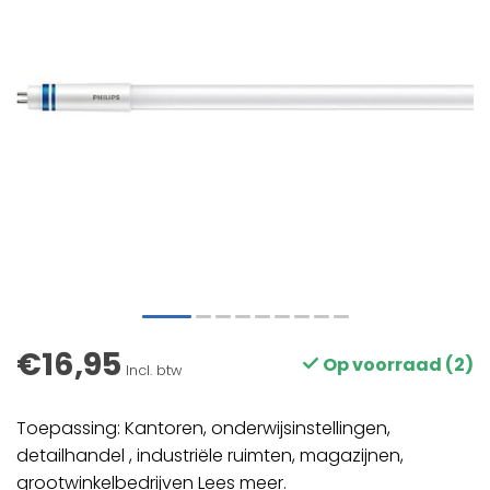
€16,95
Op voorraad (2)
Incl. btw
Toepassing: Kantoren, onderwijsinstellingen,
detailhandel , industriële ruimten, magazijnen,
grootwinkelbedrijven
Lees meer
.