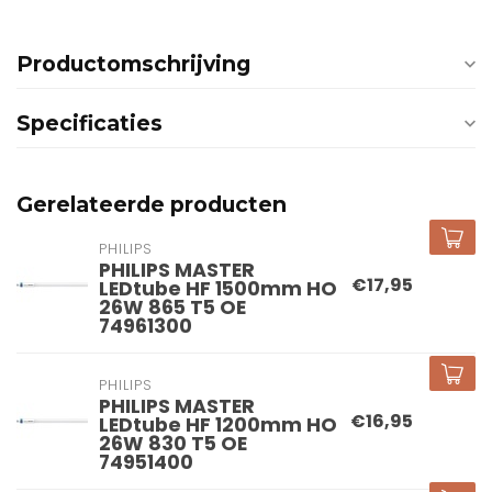
Productomschrijving
Specificaties
Gerelateerde producten
PHILIPS
PHILIPS MASTER
€17,95
LEDtube HF 1500mm HO
26W 865 T5 OE
74961300
PHILIPS
PHILIPS MASTER
€16,95
LEDtube HF 1200mm HO
26W 830 T5 OE
74951400