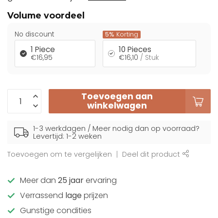
Volume voordeel
No discount
5%
Korting
1 Piece
10 Pieces
€16,95
€16,10
/ Stuk
Toevoegen aan
winkelwagen
1-3 werkdagen / Meer nodig dan op voorraad?
Levertijd: 1-2 weken
Toevoegen om te vergelijken
Deel dit product
Meer dan
25 jaar
ervaring
Verrassend
lage
prijzen
Gunstige condities