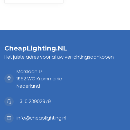
CheapLighting.NL
Het juiste adres voor al uw verlichtingsaankopen.
Marslaan 171
1562 WG Krommenie
Nederland
+31 6 23902979
info@cheaplighting.nl