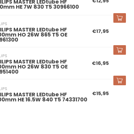
€12,95
ILIPS MASTER LEDtube HF
0mm HE 7W 830 T5 30966100
LIPS
ILIPS MASTER LEDtube HF
€17,95
00mm HO 26W 865 T5 OE
961300
LIPS
ILIPS MASTER LEDtube HF
€16,95
00mm HO 26W 830 T5 OE
951400
LIPS
€15,95
ILIPS MASTER LEDtube HF
00mm HE 16.5W 840 T5 74331700