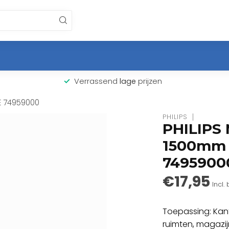
Verrassend
lage
prijzen
E 74959000
PHILIPS
PHILIPS
1500mm 
7495900
€17,95
Incl.
Toepassing: Kanto
ruimten, magazij