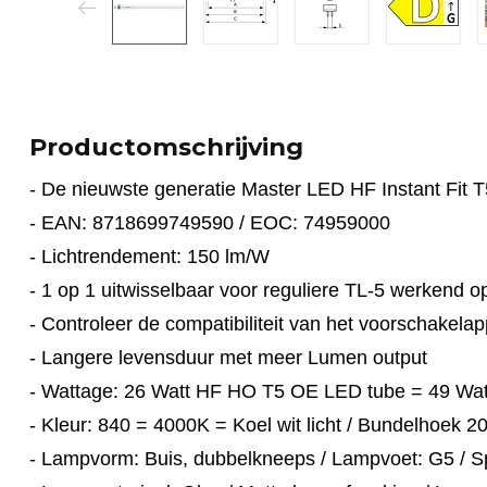
Productomschrijving
- De nieuwste generatie Master LED HF Instant Fit T
- EAN: 8718699749590 / EOC: 74959000
- Lichtrendement: 150 lm/W
- 1 op 1 uitwisselbaar voor reguliere TL-5 werkend 
- Controleer de compatibiliteit van het voorschakela
- Langere levensduur met meer Lumen output
- Wattage: 26 Watt HF HO T5 OE LED tube = 49 Wa
- Kleur: 840 = 4000K = Koel wit licht / Bundelhoek 20
- Lampvorm: Buis, dubbelkneeps / Lampvoet: G5 / 