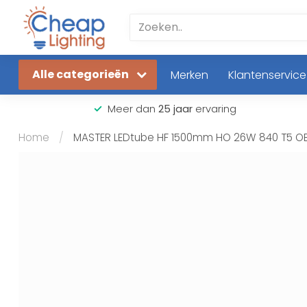
Alle categorieën
Merken
Klantenservice
Meer dan
25 jaar
ervaring
Home
/
MASTER LEDtube HF 1500mm HO 26W 840 T5 O