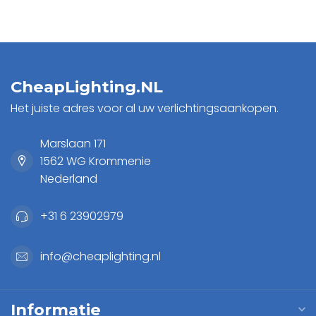
CheapLighting.NL
Het juiste adres voor al uw verlichtingsaankopen.
Marslaan 171
1562 WG Krommenie
Nederland
+31 6 23902979
info@cheaplighting.nl
Informatie