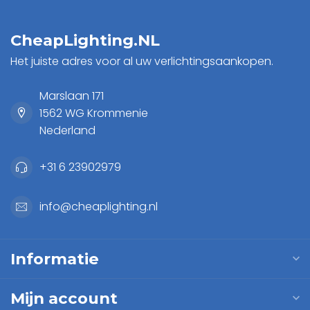
CheapLighting.NL
Het juiste adres voor al uw verlichtingsaankopen.
Marslaan 171
1562 WG Krommenie
Nederland
+31 6 23902979
info@cheaplighting.nl
Informatie
Mijn account