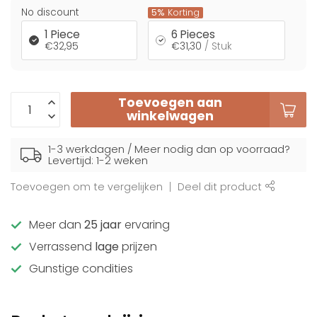
No discount
5%
Korting
1 Piece
6 Pieces
€32,95
€31,30
/ Stuk
Toevoegen aan
winkelwagen
1-3 werkdagen / Meer nodig dan op voorraad?
Levertijd: 1-2 weken
Toevoegen om te vergelijken
Deel dit product
Meer dan
25 jaar
ervaring
Verrassend
lage
prijzen
Gunstige condities