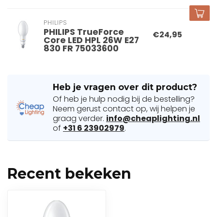
PHILIPS
PHILIPS TrueForce
€24,95
Core LED HPL 26W E27
830 FR 75033600
Heb je vragen over dit product?
Of heb je hulp nodig bij de bestelling?
Neem gerust contact op, wij helpen je
graag verder.
info@cheaplighting.nl
of
+31 6 23902979
.
Recent bekeken