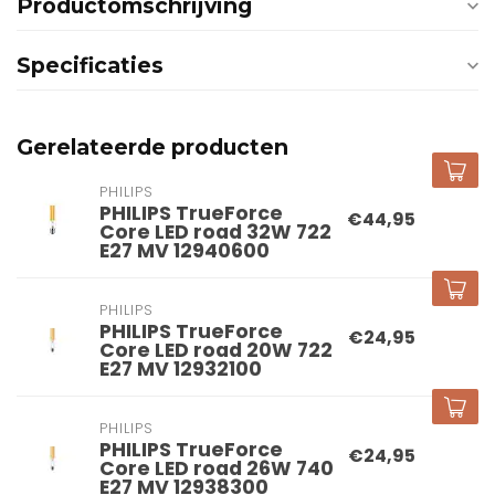
Productomschrijving
Specificaties
Gerelateerde producten
PHILIPS
PHILIPS TrueForce
€44,95
Core LED road 32W 722
E27 MV 12940600
PHILIPS
PHILIPS TrueForce
€24,95
Core LED road 20W 722
E27 MV 12932100
PHILIPS
PHILIPS TrueForce
€24,95
Core LED road 26W 740
E27 MV 12938300