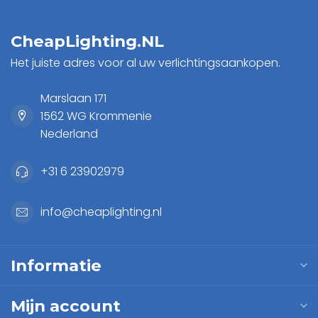
CheapLighting.NL
Het juiste adres voor al uw verlichtingsaankopen.
Marslaan 171
1562 WG Krommenie
Nederland
+31 6 23902979
info@cheaplighting.nl
Informatie
Mijn account