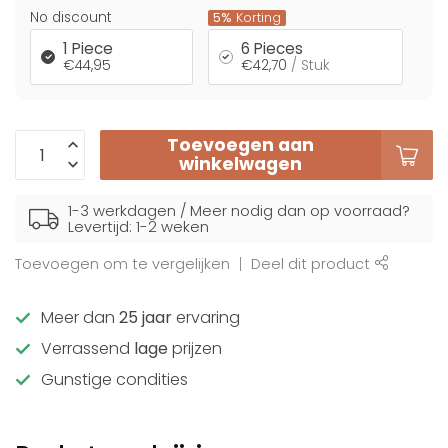
No discount
5%
Korting
1 Piece
6 Pieces
€44,95
€42,70
/ Stuk
Toevoegen aan
winkelwagen
1-3 werkdagen / Meer nodig dan op voorraad?
Levertijd: 1-2 weken
Toevoegen om te vergelijken
Deel dit product
Meer dan
25 jaar
ervaring
Verrassend
lage
prijzen
Gunstige condities