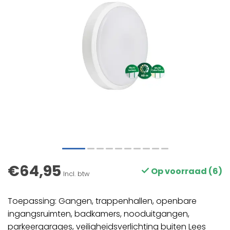
€64,95
Op voorraad (6)
Incl. btw
Toepassing: Gangen, trappenhallen, openbare
ingangsruimten, badkamers, nooduitgangen,
parkeergarages, veiligheidsverlichting buiten
Lees