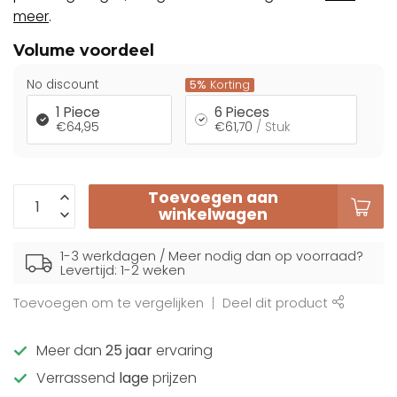
meer
.
Volume voordeel
No discount
5%
Korting
1 Piece
6 Pieces
€64,95
€61,70
/ Stuk
Toevoegen aan
winkelwagen
1-3 werkdagen / Meer nodig dan op voorraad?
Levertijd: 1-2 weken
Toevoegen om te vergelijken
Deel dit product
Meer dan
25 jaar
ervaring
Verrassend
lage
prijzen