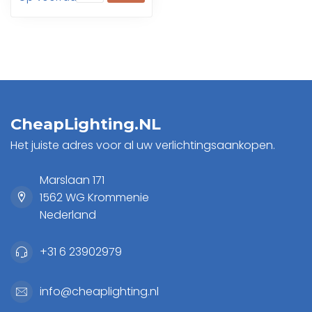
nooduitga...
CheapLighting.NL
Het juiste adres voor al uw verlichtingsaankopen.
Marslaan 171
1562 WG Krommenie
Nederland
+31 6 23902979
info@cheaplighting.nl