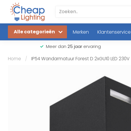
Alle categorieën
Merken
Klantenservice
Meer dan
25 jaar
ervaring
Home
/
IP54 Wandarmatuur Forest D 2xGU10 LED 230V