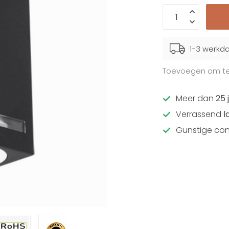
1-3 werkd
Toevoegen om te 
Meer dan
25 
Verrassend
l
Gunstige con