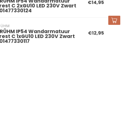
RÜHM IP54 Wandarmatuur
€14,95
rest C 2xGU10 LED 230V Zwart
01477330124
RÜHM
RÜHM IP54 Wandarmatuur
€12,95
rest C 1xGU10 LED 230V Zwart
01477330117