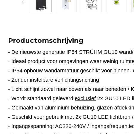
Productomschrijving
- De nieuwste generatie IP54 STRÜHM GU10 wand/p
- Ideaal product voor omgevingen waar weinig ruimte
- IP54 opbouw wandarmatuur geschikt voor binnen- 
- Zonder instelbare verlichtingsrichting
- Licht schijnt zowel naar boven als naar beneden / K
- Wordt standaard geleverd
exclusief
2x GU10 LED li
- Gemaakt van aluminium behuizing, glazen afdekki
- Geschikt voor gebruik met 2x GU10 LED lichtbron 
- Ingangsspanning: AC220-240V / ingangsfrequentie: