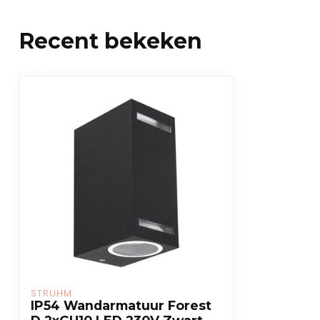
Recent bekeken
STRÜHM
IP54 Wandarmatuur Forest