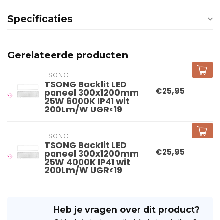
Specificaties
Gerelateerde producten
TSONG
TSONG Backlit LED
€25,95
paneel 300x1200mm
25W 6000K IP41 wit
200Lm/W UGR<19
TSONG
TSONG Backlit LED
€25,95
paneel 300x1200mm
25W 4000K IP41 wit
200Lm/W UGR<19
Heb je vragen over dit product?