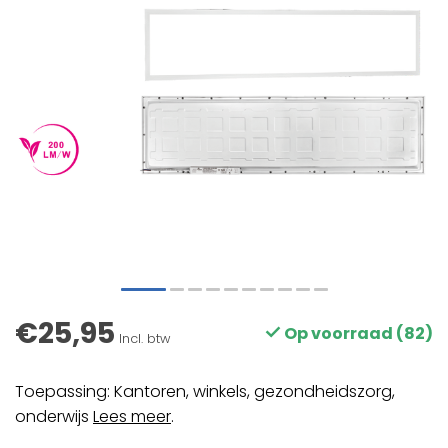
€25,95
Op voorraad (82)
Incl. btw
Toepassing: Kantoren, winkels, gezondheidszorg,
onderwijs
Lees meer
.