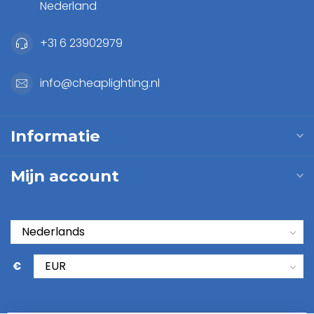
Nederland
+31 6 23902979
info@cheaplighting.nl
Informatie
Mijn account
€