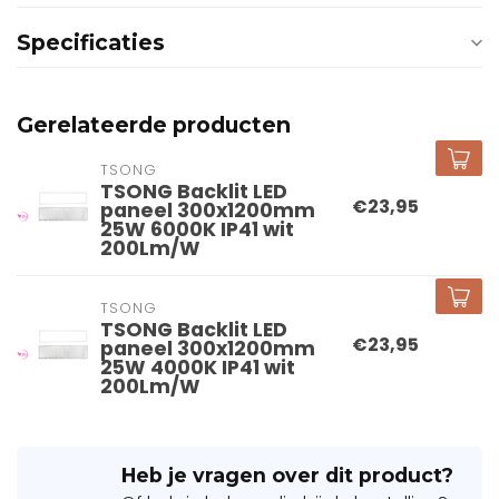
Specificaties
Gerelateerde producten
TSONG
TSONG Backlit LED
€23,95
paneel 300x1200mm
25W 6000K IP41 wit
200Lm/W
TSONG
TSONG Backlit LED
€23,95
paneel 300x1200mm
25W 4000K IP41 wit
200Lm/W
Heb je vragen over dit product?