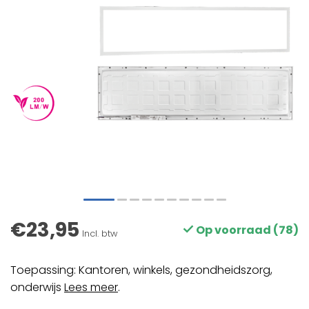
€23,95
Op voorraad (78)
Incl. btw
Toepassing: Kantoren, winkels, gezondheidszorg,
onderwijs
Lees meer
.