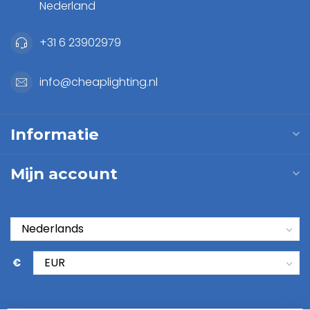
Nederland
+31 6 23902979
info@cheaplighting.nl
Informatie
Mijn account
€