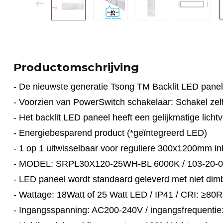
Productomschrijving
- De nieuwste generatie Tsong TM Backlit LED pane
- Voorzien van PowerSwitch schakelaar: Schakel ze
- Het backlit LED paneel heeft een gelijkmatige licht
- Energiebesparend product (*geïntegreerd LED)
- 1 op 1 uitwisselbaar voor reguliere 300x1200mm 
- MODEL: SRPL30X120-25WH-BL 6000K / 103-20-0
- LED paneel wordt standaard geleverd met niet dim
- Wattage: 18Watt of 25 Watt LED / IP41 / CRI: ≥80
- Ingangsspanning: AC200-240V / ingangsfrequentie: