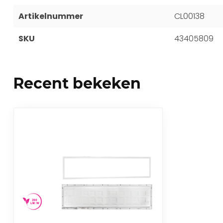
Artikelnummer
CL00138
SKU
43405809
Recent bekeken