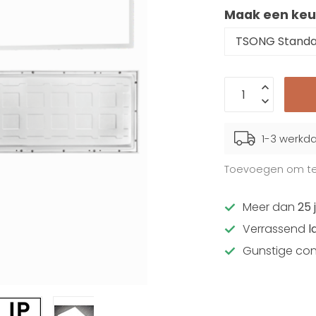
Maak een keu
1-3 werkd
Toevoegen om te 
Meer dan
25 
Verrassend
l
Gunstige con