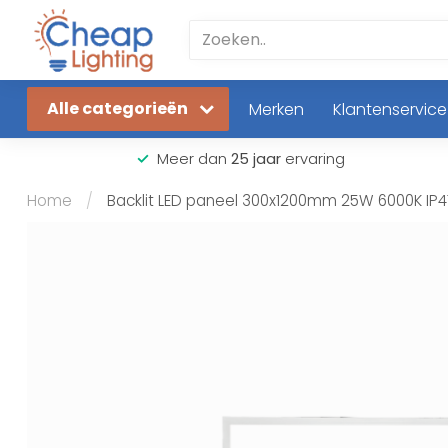
Alle categorieën
Merken
Klantenservice
Meer dan
25 jaar
ervaring
Home
/
Backlit LED paneel 300x1200mm 25W 6000K IP4