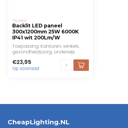
TSONG
Backlit LED paneel
300x1200mm 25W 6000K
IP41 wit 200Lm/W
Toepassing: Kantoren, winkels,
gezondheidszorg, onderwijs
€23,95
Op voorraad
CheapLighting.NL