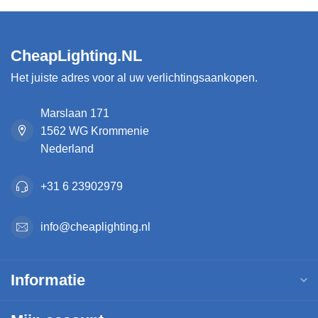
CheapLighting.NL
Het juiste adres voor al uw verlichtingsaankopen.
Marslaan 171
1562 WG Krommenie
Nederland
+31 6 23902979
info@cheaplighting.nl
Informatie