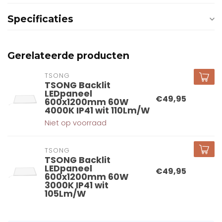
Specificaties
Gerelateerde producten
TSONG
TSONG Backlit
LEDpaneel
€49,95
600x1200mm 60W
4000K IP41 wit 110Lm/W
Niet op voorraad
TSONG
TSONG Backlit
LEDpaneel
€49,95
600x1200mm 60W
3000K IP41 wit
105Lm/W