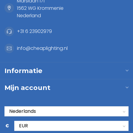
Marslaan 171
1562 WG Krommenie
Nederland
+31 6 23902979
info@cheaplighting.nl
Informatie
Mijn account
€