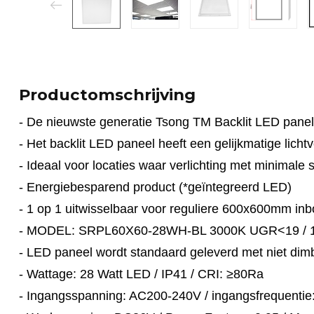
Productomschrijving
- De nieuwste generatie Tsong TM Backlit LED pa
- Het backlit LED paneel heeft een gelijkmatige licht
- Ideaal voor locaties waar verlichting met minimale sc
- Energiebesparend product (*geïntegreerd LED)
- 1 op 1 uitwisselbaar voor reguliere 600x600mm i
- MODEL: SRPL60X60-28WH-BL 3000K UGR<19 / 1
- LED paneel wordt standaard geleverd met niet dim
- Wattage: 28 Watt LED / IP41 / CRI: ≥80Ra
- Ingangsspanning: AC200-240V
/ ingangsfrequentie