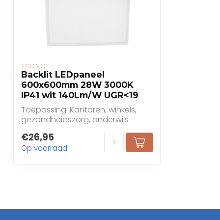
TSONG
Backlit LEDpaneel
600x600mm 28W 3000K
IP41 wit 140Lm/W UGR<19
Toepassing: Kantoren, winkels,
gezondheidszorg, onderwijs
€26,95
Op voorraad