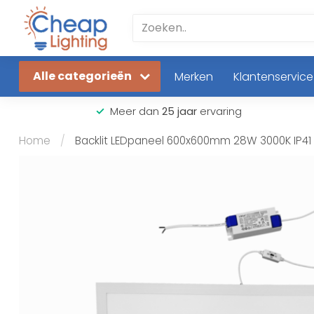
Alle categorieën
Merken
Klantenservice
Meer dan
25 jaar
ervaring
Home
/
Backlit LEDpaneel 600x600mm 28W 3000K IP41