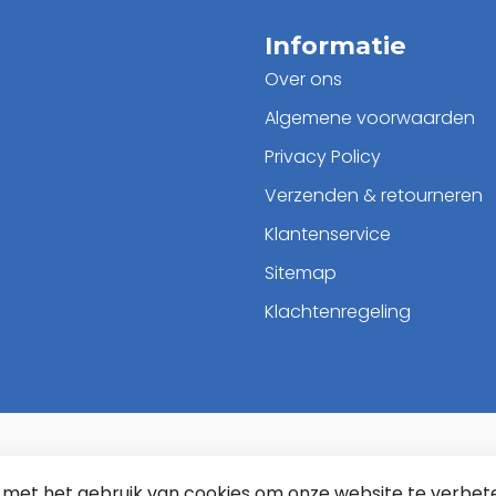
Informatie
Over ons
Algemene voorwaarden
Privacy Policy
Verzenden & retourneren
Klantenservice
Sitemap
Klachtenregeling
d met het gebruik van cookies om onze website te verbet