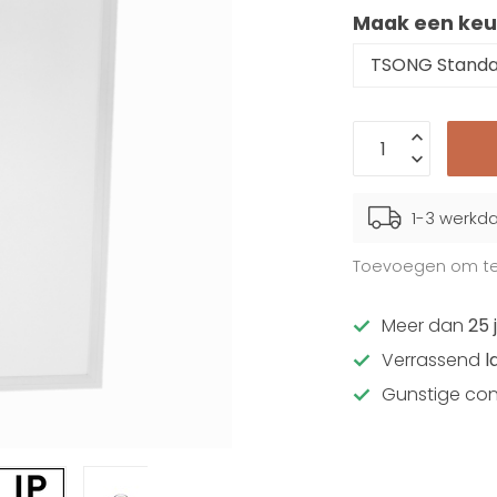
Maak een keu
1-3 werkd
Toevoegen om te 
Meer dan
25 
Verrassend
l
Gunstige con