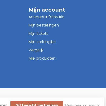
Mijn account
Account informatie
Mijn bestellingen
Mijn tickets
Mijn verlanglijst
Vergelijk
Alle producten
eren.
Dit bericht verbergen
Meer over cookies »