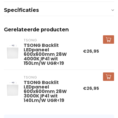
Specificaties
Gerelateerde producten
TSONG
TSONG Backlit
LEDpaneel
€26,95
600x600mm 28W
4000K IP41 wit
150Lm/W UGR<19
TSONG
TSONG Backlit
LEDpaneel
€26,95
600x600mm 28W
3000K IP41 wit
140Lm/W UGR<19