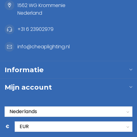
1562 WG Krommenie
Nederland
+31 6 23902979
info@cheaplighting.nl
Informatie
Mijn account
€