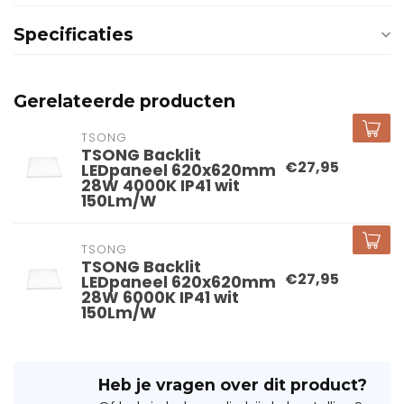
Specificaties
Gerelateerde producten
TSONG
TSONG Backlit
€27,95
LEDpaneel 620x620mm
28W 4000K IP41 wit
150Lm/W
TSONG
TSONG Backlit
€27,95
LEDpaneel 620x620mm
28W 6000K IP41 wit
150Lm/W
Heb je vragen over dit product?