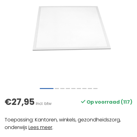
€27,95
Op voorraad (117)
Incl. btw
Toepassing: Kantoren, winkels, gezondheidszorg,
onderwijs
Lees meer
.