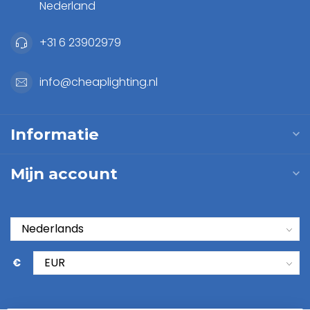
Nederland
+31 6 23902979
info@cheaplighting.nl
Informatie
Mijn account
€