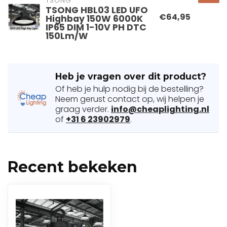
TSONG
TSONG HBL03 LED UFO
€64,95
Highbay 150W 6000K
IP65 DIM 1-10V PH DTC
150Lm/W
Heb je vragen over dit product?
Of heb je hulp nodig bij de bestelling?
Neem gerust contact op, wij helpen je
graag verder.
info@cheaplighting.nl
of
+31 6 23902979
.
Recent bekeken