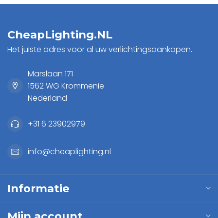
CheapLighting.NL
Het juiste adres voor al uw verlichtingsaankopen.
Marslaan 171
1562 WG Krommenie
Nederland
+31 6 23902979
info@cheaplighting.nl
Informatie
Mijn account