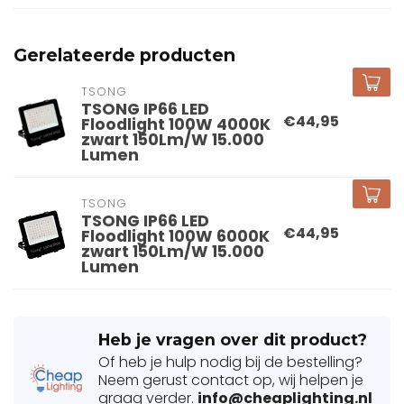
Gerelateerde producten
TSONG
TSONG IP66 LED
€44,95
Floodlight 100W 4000K
zwart 150Lm/W 15.000
Lumen
TSONG
TSONG IP66 LED
€44,95
Floodlight 100W 6000K
zwart 150Lm/W 15.000
Lumen
Heb je vragen over dit product?
Of heb je hulp nodig bij de bestelling?
Neem gerust contact op, wij helpen je
graag verder.
info@cheaplighting.nl