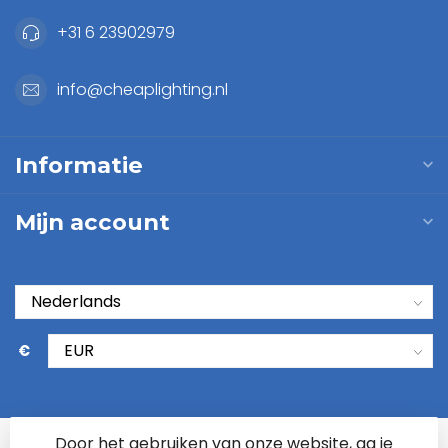
+31 6 23902979
info@cheaplighting.nl
Informatie
Mijn account
€
Door het gebruiken van onze website, ga je