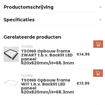
Productomschrijving
Specificaties
Gerelateerde producten
TSONG
TSONG Opbouw frame
€14,95
ZWART t.b.v. Backlit LED
paneel
620x620mm/H=68.3mm
TSONG
TSONG Opbouw frame
€13,95
WIT t.b.v. Backlit LED
paneel
620x620mm/H=68.3mm