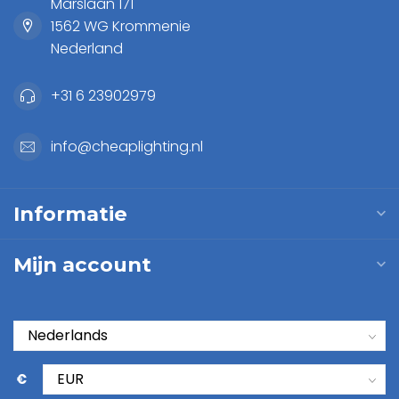
Marslaan 171
1562 WG Krommenie
Nederland
+31 6 23902979
info@cheaplighting.nl
Informatie
Mijn account
€