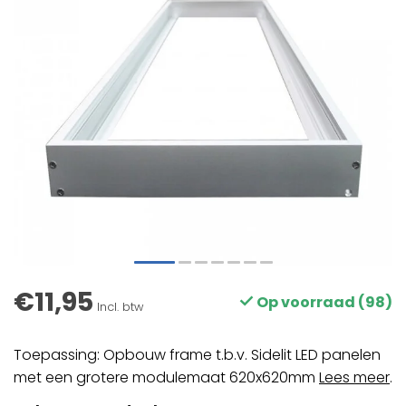
€11,95
Op voorraad (98)
Incl. btw
Toepassing: Opbouw frame t.b.v. Sidelit LED panelen
met een grotere modulemaat 620x620mm
Lees meer
.