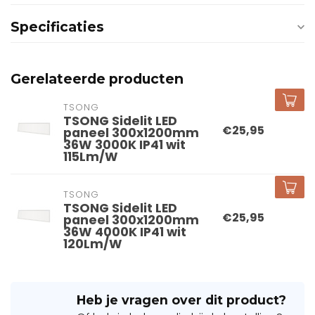
Specificaties
Gerelateerde producten
TSONG
TSONG Sidelit LED
€25,95
paneel 300x1200mm
36W 3000K IP41 wit
115Lm/W
TSONG
TSONG Sidelit LED
€25,95
paneel 300x1200mm
36W 4000K IP41 wit
120Lm/W
Heb je vragen over dit product?