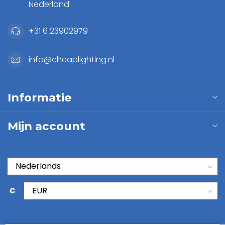
Nederland
+31 6 23902979
info@cheaplighting.nl
Informatie
Mijn account
€